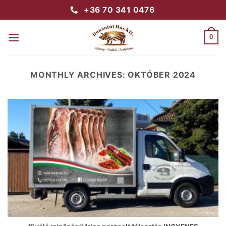
Skip
+36 70 341 0476
to
content
0
MONTHLY ARCHIVES:
OKTÓBER 2024