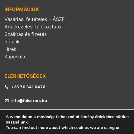
INFORMÁCIÓK
Vásárlási feltételek – ÁSZF
Adatkezelési tájékoztató
Szállítás és fizetés
Rólunk
Hírek
Kapcsolat
ELÉRHETŐSÉGEK
+36 70 341 0476
info@felsertes.hu
A weboldalon a minőségi felhasználói élmény érdekében sütiket
használunk.
You can find out more about which cookies we are using or