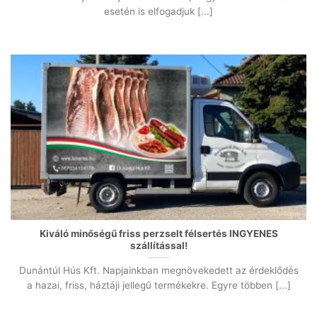
esetén is elfogadjuk [...]
Kiváló minőségű friss perzselt félsertés INGYENES
szállítással!
Dunántúl Hús Kft. Napjainkban megnövekedett az érdeklődés
a hazai, friss, háztáji jellegű termékekre. Egyre többen [...]