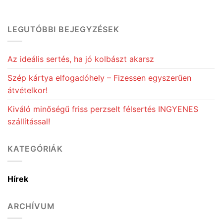
LEGUTÓBBI BEJEGYZÉSEK
Az ideális sertés, ha jó kolbászt akarsz
Szép kártya elfogadóhely – Fizessen egyszerűen
átvételkor!
Kiváló minőségű friss perzselt félsertés INGYENES
szállítással!
KATEGÓRIÁK
Hírek
ARCHÍVUM