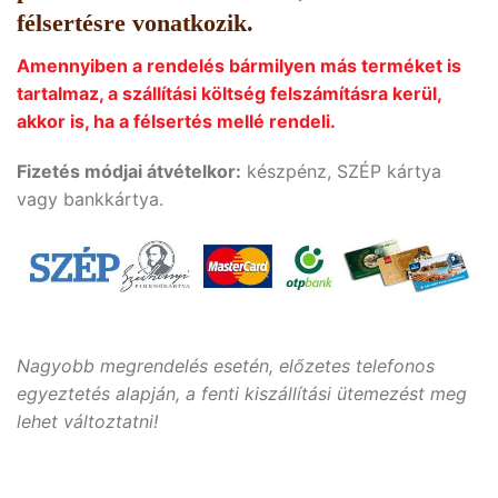
félsertésre vonatkozik.
Amennyiben a rendelés bármilyen más terméket is
tartalmaz, a szállítási költség felszámításra kerül,
akkor is, ha a félsertés mellé rendeli.
Fizetés módjai átvételkor:
készpénz, SZÉP kártya
vagy bankkártya.
Nagyobb megrendelés esetén, előzetes telefonos
egyeztetés alapján, a fenti kiszállítási ütemezést meg
lehet változtatni!