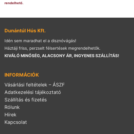
rendelhető.
Dunántúl Hús Kft.
Idén sem maradhat el a disznóvágás!
Háztáji friss, perzselt félsertések megrendelhetők.
KIVÁLÓ MINŐSÉG, ALACSONY ÁR, INGYENES SZÁLLÍTÁS!
INFORMÁCIÓK
Vásárlási feltételek – ÁSZF
Adatkezelési tájékoztató
Szállítás és fizetés
Rólunk
Hírek
Kapcsolat