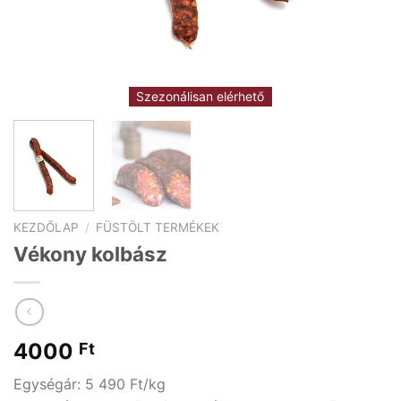
Szezonálisan elérhető
KEZDŐLAP
/
FÜSTÖLT TERMÉKEK
Vékony kolbász
4000
Ft
Egységár: 5 490 Ft/kg