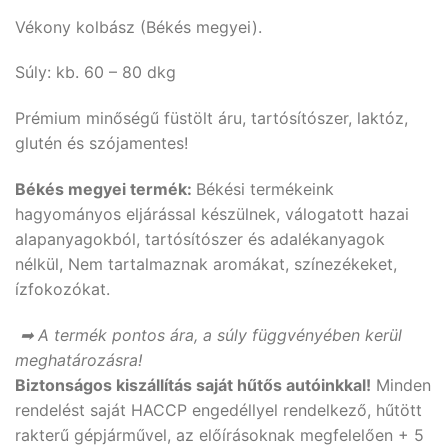
Vékony kolbász (Békés megyei).
Súly: kb. 60 – 80 dkg
Prémium minőségű füstölt áru, tartósítószer, laktóz,
glutén és szójamentes!
Békés megyei termék:
Békési termékeink
hagyományos eljárással készülnek, válogatott hazai
alapanyagokból, tartósítószer és adalékanyagok
nélkül, Nem tartalmaznak aromákat, színezékeket,
ízfokozókat.
➡ A termék pontos ára, a súly függvényében kerül
meghatározásra!
Biztonságos kiszállítás saját hűtős autóinkkal!
Minden
rendelést saját HACCP engedéllyel rendelkező, hűtött
rakterű gépjárművel, az előírásoknak megfelelően + 5