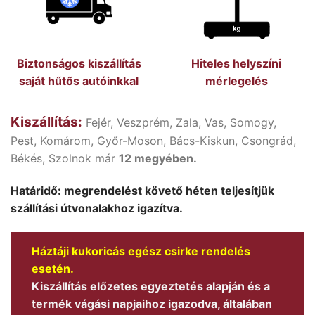
Biztonságos kiszállítás
Hiteles helyszíni
saját hűtős autóinkkal
mérlegelés
Kiszállítás:
Fejér, Veszprém, Zala, Vas, Somogy,
Pest, Komárom, Győr-Moson, Bács-Kiskun, Csongrád,
Békés, Szolnok már
12 megyében.
Határidő: megrendelést követő héten teljesítjük
szállítási útvonalakhoz igazítva.
Háztáji kukoricás egész csirke rendelés
esetén.
Kiszállítás előzetes egyeztetés alapján és a
termék vágási napjaihoz igazodva, általában