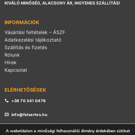
KIVÁLÓ MINŐSÉG, ALACSONY ÁR, INGYENES SZÁLLÍTÁS!
INFORMÁCIÓK
Vásárlási feltételek – ÁSZF
Adatkezelési tájékoztató
Szállítás és fizetés
Rólunk
Hírek
Kapcsolat
ELÉRHETŐSÉGEK
+36 70 341 0476
info@felsertes.hu
A weboldalon a minőségi felhasználói élmény érdekében sütiket