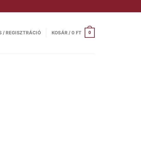
S / REGISZTRÁCIÓ
KOSÁR /
0
FT
0