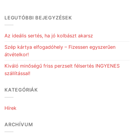
LEGUTÓBBI BEJEGYZÉSEK
Az ideális sertés, ha jó kolbászt akarsz
Szép kártya elfogadóhely – Fizessen egyszerűen
átvételkor!
Kiváló minőségű friss perzselt félsertés INGYENES
szállítással!
KATEGÓRIÁK
Hírek
ARCHÍVUM