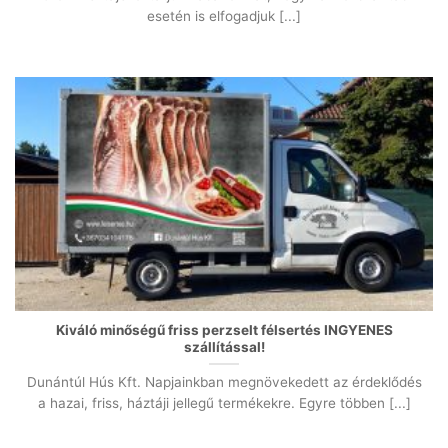
esetén is elfogadjuk [...]
Kiváló minőségű friss perzselt félsertés INGYENES
szállítással!
Dunántúl Hús Kft. Napjainkban megnövekedett az érdeklődés
a hazai, friss, háztáji jellegű termékekre. Egyre többen [...]