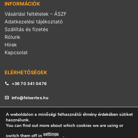
INFORMÁCIÓK
Vásárlási feltételek – ÁSZF
Adatkezelési tájékoztató
Szállítás és fizetés
Rólunk
Hírek
Kapcsolat
ELÉRHETŐSÉGEK
+36 70 341 0476
info@felsertes.hu
A weboldalon a minőségi felhasználói élmény érdekében sütiket
használunk.
You can find out more about which cookies we are using or
settings
switch them off in
.