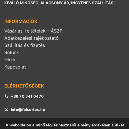
KIVÁLÓ MINŐSÉG, ALACSONY ÁR, INGYENES SZÁLLÍTÁS!
INFORMÁCIÓK
Vásárlási feltételek – ÁSZF
Adatkezelési tájékoztató
Szállítás és fizetés
Rólunk
Hírek
Kapcsolat
ELÉRHETŐSÉGEK
+36 70 341 0476
info@felsertes.hu
A weboldalon a minőségi felhasználói élmény érdekében sütiket